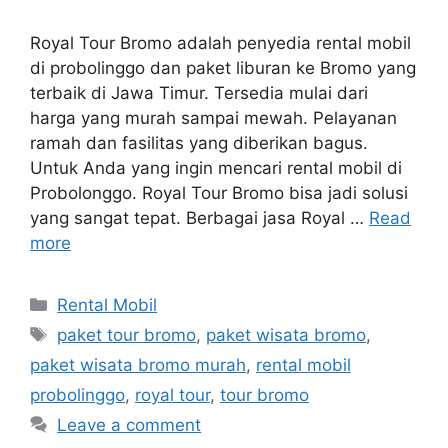
Royal Tour Bromo adalah penyedia rental mobil
di probolinggo dan paket liburan ke Bromo yang
terbaik di Jawa Timur. Tersedia mulai dari
harga yang murah sampai mewah. Pelayanan
ramah dan fasilitas yang diberikan bagus.
Untuk Anda yang ingin mencari rental mobil di
Probolonggo. Royal Tour Bromo bisa jadi solusi
yang sangat tepat. Berbagai jasa Royal …
Read
more
Categories
Rental Mobil
Tags
paket tour bromo
,
paket wisata bromo
,
paket wisata bromo murah
,
rental mobil
probolinggo
,
royal tour
,
tour bromo
Leave a comment