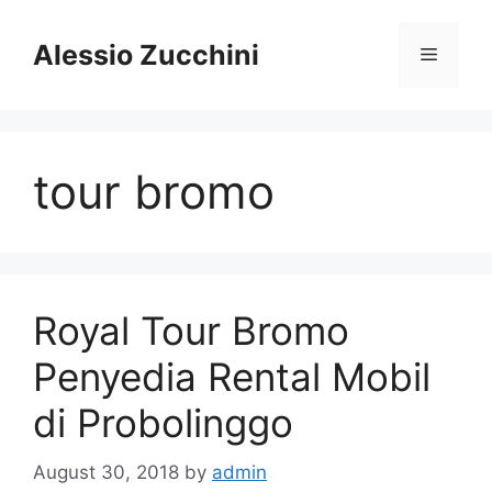
Skip
to
Alessio Zucchini
Menu
content
tour bromo
Royal Tour Bromo
Penyedia Rental Mobil
di Probolinggo
August 30, 2018
by
admin