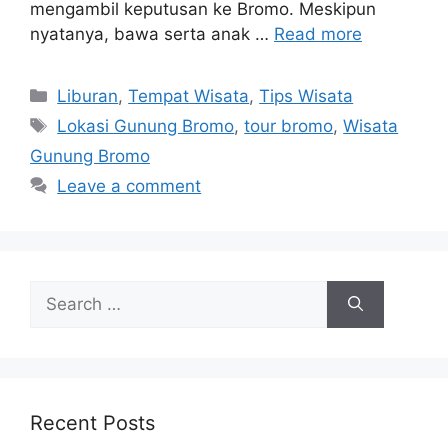
mengambil keputusan ke Bromo. Meskipun
nyatanya, bawa serta anak …
Read more
Categories
Liburan
,
Tempat Wisata
,
Tips Wisata
Tags
Lokasi Gunung Bromo
,
tour bromo
,
Wisata
Gunung Bromo
Leave a comment
Search
for:
Recent Posts