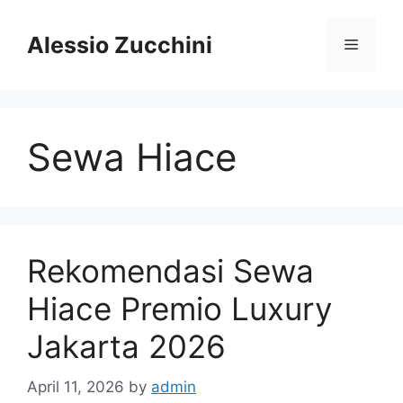
Skip
to
Alessio Zucchini
Menu
content
Sewa Hiace
Rekomendasi Sewa
Hiace Premio Luxury
Jakarta 2026
April 11, 2026
by
admin