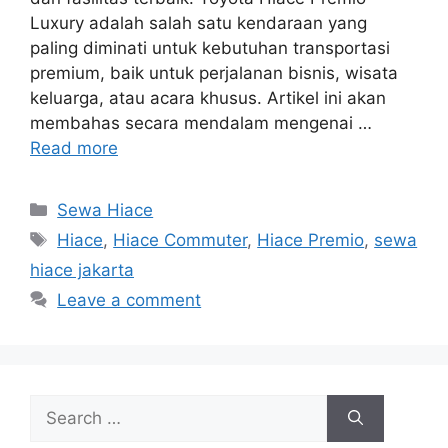
Luxury adalah salah satu kendaraan yang
paling diminati untuk kebutuhan transportasi
premium, baik untuk perjalanan bisnis, wisata
keluarga, atau acara khusus. Artikel ini akan
membahas secara mendalam mengenai …
Read more
Categories
Sewa Hiace
Tags
Hiace
,
Hiace Commuter
,
Hiace Premio
,
sewa
hiace jakarta
Leave a comment
Search
for: