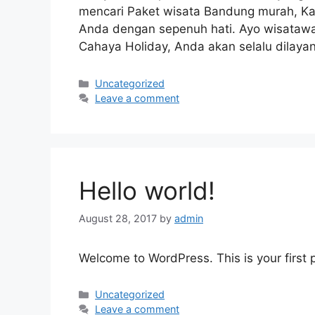
mencari Paket wisata Bandung murah, Ka
Anda dengan sepenuh hati. Ayo wisataw
Cahaya Holiday, Anda akan selalu dilay
Categories
Uncategorized
Leave a comment
Hello world!
August 28, 2017
by
admin
Welcome to WordPress. This is your first po
Categories
Uncategorized
Leave a comment