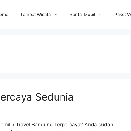
ome
Tempat Wisata
Rental Mobil
Paket W
percaya Sedunia
memilih Travel Bandung Terpercaya? Anda sudah