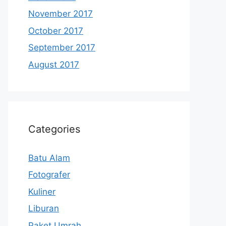
November 2017
October 2017
September 2017
August 2017
Categories
Batu Alam
Fotografer
Kuliner
Liburan
Paket Umrah