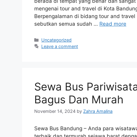
berada di tempat yang benar dan sangat
mengenai tour and travel di Kota Bandun
Berpengalaman di bidang tour and travel 
sebutkan semua sudah …
Read more
Categories
Uncategorized
Leave a comment
Sewa Bus Pariwisata
Bagus Dan Murah
November 14, 2024
by
Zahra Amalina
Sewa Bus Bandung – Anda para wisatawa
terbaik dan termurah sejawa barat deng