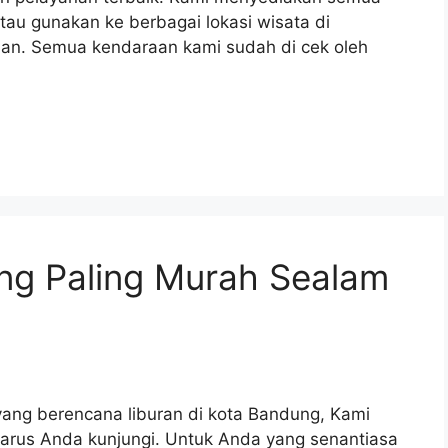
tau gunakan ke berbagai lokasi wisata di
an. Semua kendaraan kami sudah di cek oleh
ng Paling Murah Sealam
ang berencana liburan di kota Bandung, Kami
harus Anda kunjungi. Untuk Anda yang senantiasa