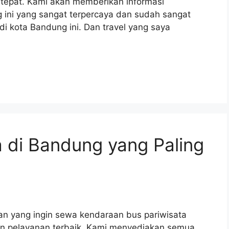
 tepat. Kami akan memberikan informasi
g ini yang sangat terpercaya dan sudah sangat
di kota Bandung ini. Dan travel yang saya
 di Bandung yang Paling
n yang ingin sewa kendaraan bus pariwisata
an pelayanan terbaik. Kami menyediakan semua