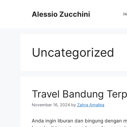
Skip
to
Alessio Zucchini
H
content
Uncategorized
Travel Bandung Ter
November 16, 2024
by
Zahra Amalina
Anda ingin liburan dan bingung dengan 