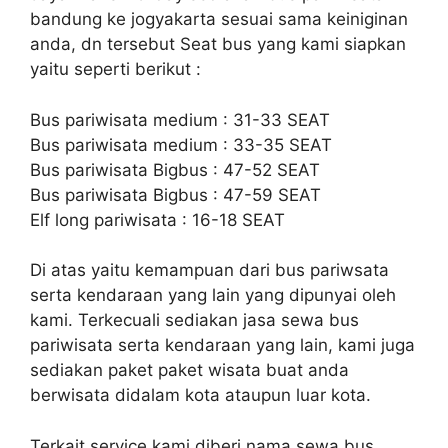
bandung ke jogyakarta sesuai sama keiniginan
anda, dn tersebut Seat bus yang kami siapkan
yaitu seperti berikut :
Bus pariwisata medium : 31-33 SEAT
Bus pariwisata medium : 33-35 SEAT
Bus pariwisata Bigbus : 47-52 SEAT
Bus pariwisata Bigbus : 47-59 SEAT
Elf long pariwisata : 16-18 SEAT
Di atas yaitu kemampuan dari bus pariwsata
serta kendaraan yang lain yang dipunyai oleh
kami. Terkecuali sediakan jasa sewa bus
pariwisata serta kendaraan yang lain, kami juga
sediakan paket paket wisata buat anda
berwisata didalam kota ataupun luar kota.
Terkait service kami diberi nama sewa bus