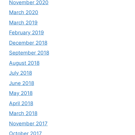
November 2020
March 2020
March 2019
February 2019
December 2018
September 2018
August 2018
July 2018
June 2018
May 2018
April 2018
March 2018
November 2017
October 2017