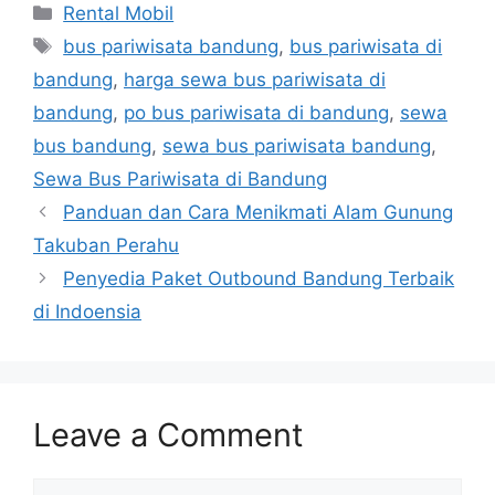
Categories
Rental Mobil
Tags
bus pariwisata bandung
,
bus pariwisata di
bandung
,
harga sewa bus pariwisata di
bandung
,
po bus pariwisata di bandung
,
sewa
bus bandung
,
sewa bus pariwisata bandung
,
Sewa Bus Pariwisata di Bandung
Panduan dan Cara Menikmati Alam Gunung
Takuban Perahu
Penyedia Paket Outbound Bandung Terbaik
di Indoensia
Leave a Comment
Comment