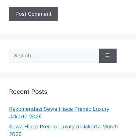
Search
for:
Recent Posts
Rekomendasi Sewa Hiace Premio Luxury
Jakarta 2026
Sewa Hiace Premio Luxury di Jakarta Murah
2026