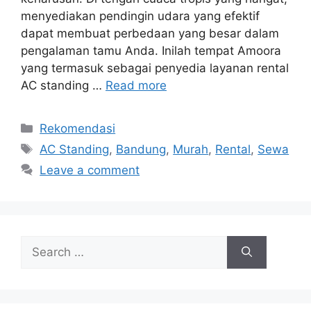
menyediakan pendingin udara yang efektif
dapat membuat perbedaan yang besar dalam
pengalaman tamu Anda. Inilah tempat Amoora
yang termasuk sebagai penyedia layanan rental
AC standing …
Read more
Categories
Rekomendasi
Tags
AC Standing
,
Bandung
,
Murah
,
Rental
,
Sewa
Leave a comment
Search
for: