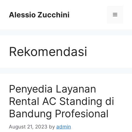
Skip
to
Alessio Zucchini
Menu
content
Rekomendasi
Penyedia Layanan
Rental AC Standing di
Bandung Profesional
August 21, 2023
by
admin