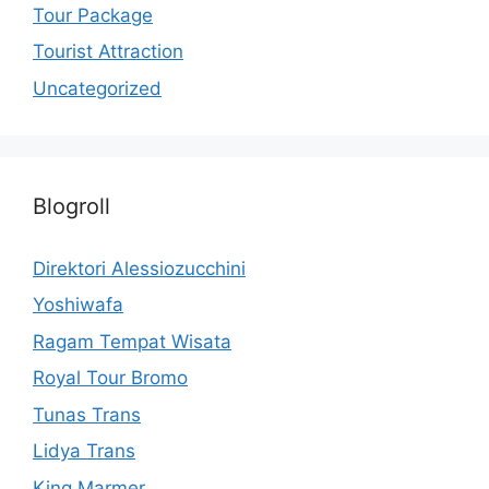
Tour Package
Tourist Attraction
Uncategorized
Blogroll
Direktori Alessiozucchini
Yoshiwafa
Ragam Tempat Wisata
Royal Tour Bromo
Tunas Trans
Lidya Trans
King Marmer