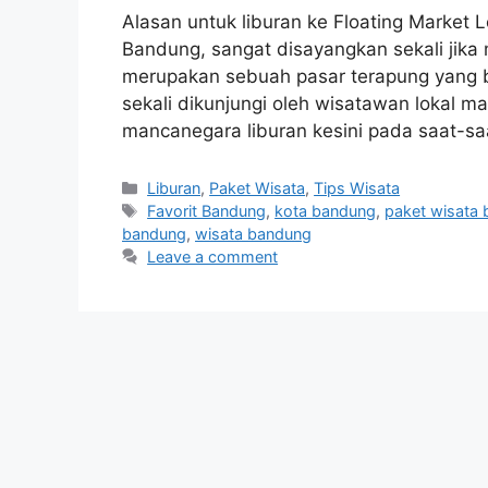
Alasan untuk liburan ke Floating Marke
Bandung, sangat disayangkan sekali jik
merupakan sebuah pasar terapung yang be
sekali dikunjungi oleh wisatawan lokal ma
mancanegara liburan kesini pada saat-sa
Categories
Liburan
,
Paket Wisata
,
Tips Wisata
Tags
Favorit Bandung
,
kota bandung
,
paket wisata
bandung
,
wisata bandung
Leave a comment