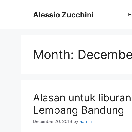
Skip
to
Alessio Zucchini
H
content
Month:
Decembe
Alasan untuk liburan
Lembang Bandung
December 26, 2018
by
admin