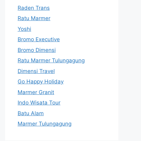
Raden Trans
Ratu Marmer
Yoshi
Bromo Executive
Bromo Dimensi
Ratu Marmer Tulungagung
Dimensi Travel
Go Happy Holiday
Marmer Granit
Indo Wisata Tour
Batu Alam
Marmer Tulungagung