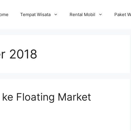
ome
Tempat Wisata
Rental Mobil
Paket W
r 2018
 ke Floating Market