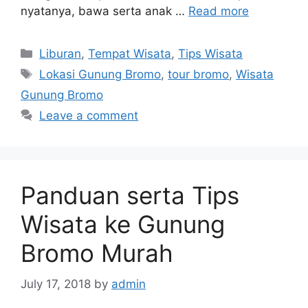
nyatanya, bawa serta anak …
Read more
Categories
Liburan
,
Tempat Wisata
,
Tips Wisata
Tags
Lokasi Gunung Bromo
,
tour bromo
,
Wisata
Gunung Bromo
Leave a comment
Panduan serta Tips
Wisata ke Gunung
Bromo Murah
July 17, 2018
by
admin