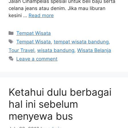
Jalan Cihampelas spesial untuk beli baju serta
celana jeans atau denim. Jika mau liburan
kesini …
Read more
Categories
Tempat Wisata
Tags
Tempat Wisata
,
tempat wisata bandung
,
Tour Travel
,
wisata bandung
,
Wisata Belanja
Leave a comment
Ketahui dulu berbagai
hal ini sebelum
menyewa bus