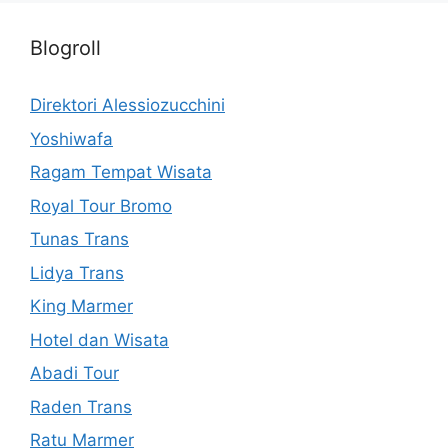
Blogroll
Direktori Alessiozucchini
Yoshiwafa
Ragam Tempat Wisata
Royal Tour Bromo
Tunas Trans
Lidya Trans
King Marmer
Hotel dan Wisata
Abadi Tour
Raden Trans
Ratu Marmer