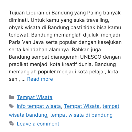
Tujuan Liburan di Bandung yang Paling banyak
diminati. Untuk kamu yang suka travelling,
obyek wisata di Bandung pasti tidak bisa kamu
terlewat. Bandung memanglah dijuluki menjadi
Paris Van Java serta popular dengan kesejukan
serta keindahan alamnya. Bahkan juga
Bandung sempat dianugerahi UNESCO dengan
predikat menjadi kota kreatif dunia. Bandung
memanglah populer menjadi kota pelajar, kota
seni, …
Read more
Categories
Tempat Wisata
Tags
info tempat wisata
,
Tempat Wisata
,
tempat
wisata bandung
,
tempat wisata di bandung
Leave a comment