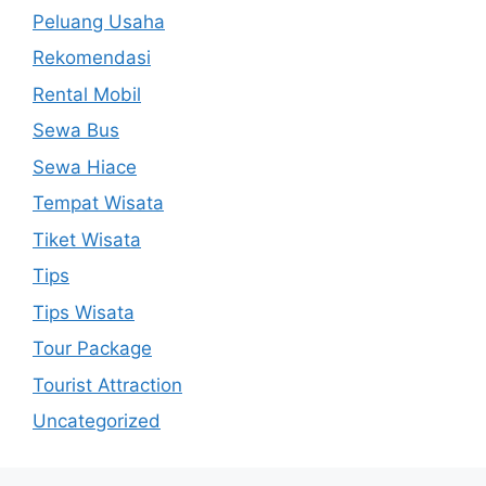
Peluang Usaha
Rekomendasi
Rental Mobil
Sewa Bus
Sewa Hiace
Tempat Wisata
Tiket Wisata
Tips
Tips Wisata
Tour Package
Tourist Attraction
Uncategorized