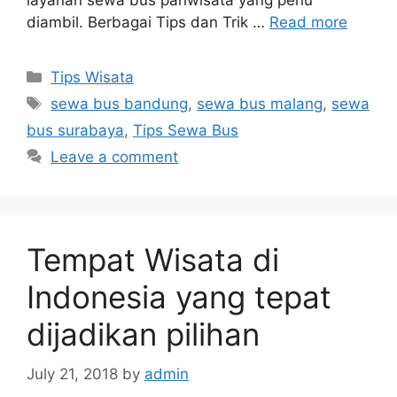
layanan sewa bus pariwisata yang perlu
diambil. Berbagai Tips dan Trik …
Read more
Categories
Tips Wisata
Tags
sewa bus bandung
,
sewa bus malang
,
sewa
bus surabaya
,
Tips Sewa Bus
Leave a comment
Tempat Wisata di
Indonesia yang tepat
dijadikan pilihan
July 21, 2018
by
admin