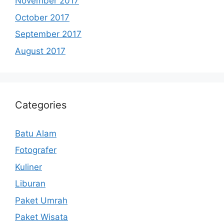
November 2017
October 2017
September 2017
August 2017
Categories
Batu Alam
Fotografer
Kuliner
Liburan
Paket Umrah
Paket Wisata