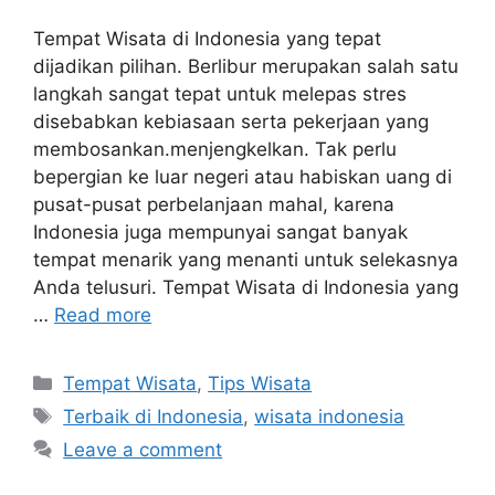
Tempat Wisata di Indonesia yang tepat
dijadikan pilihan. Berlibur merupakan salah satu
langkah sangat tepat untuk melepas stres
disebabkan kebiasaan serta pekerjaan yang
membosankan.menjengkelkan. Tak perlu
bepergian ke luar negeri atau habiskan uang di
pusat-pusat perbelanjaan mahal, karena
Indonesia juga mempunyai sangat banyak
tempat menarik yang menanti untuk selekasnya
Anda telusuri. Tempat Wisata di Indonesia yang
…
Read more
Categories
Tempat Wisata
,
Tips Wisata
Tags
Terbaik di Indonesia
,
wisata indonesia
Leave a comment