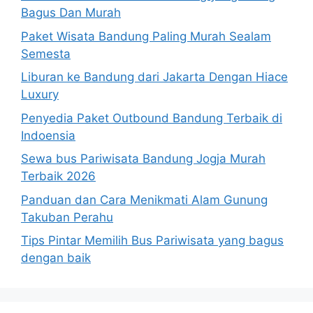
Bagus Dan Murah
Paket Wisata Bandung Paling Murah Sealam
Semesta
Liburan ke Bandung dari Jakarta Dengan Hiace
Luxury
Penyedia Paket Outbound Bandung Terbaik di
Indoensia
Sewa bus Pariwisata Bandung Jogja Murah
Terbaik 2026
Panduan dan Cara Menikmati Alam Gunung
Takuban Perahu
Tips Pintar Memilih Bus Pariwisata yang bagus
dengan baik