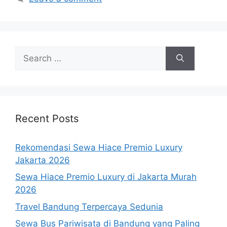
Search
for:
Recent Posts
Rekomendasi Sewa Hiace Premio Luxury
Jakarta 2026
Sewa Hiace Premio Luxury di Jakarta Murah
2026
Travel Bandung Terpercaya Sedunia
Sewa Bus Pariwisata di Bandung yang Paling