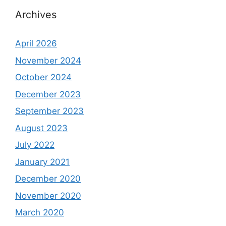
Archives
April 2026
November 2024
October 2024
December 2023
September 2023
August 2023
July 2022
January 2021
December 2020
November 2020
March 2020