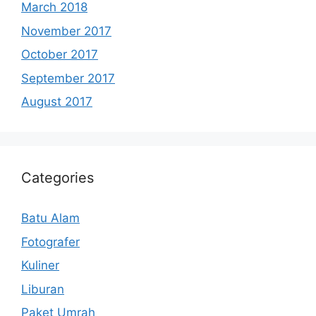
March 2018
November 2017
October 2017
September 2017
August 2017
Categories
Batu Alam
Fotografer
Kuliner
Liburan
Paket Umrah