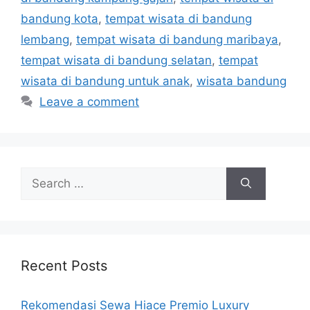
bandung kota
,
tempat wisata di bandung
lembang
,
tempat wisata di bandung maribaya
,
tempat wisata di bandung selatan
,
tempat
wisata di bandung untuk anak
,
wisata bandung
Leave a comment
Search
for:
Recent Posts
Rekomendasi Sewa Hiace Premio Luxury