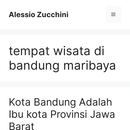
Skip
to
Alessio Zucchini
Menu
content
tempat wisata di
bandung maribaya
Kota Bandung Adalah
Ibu kota Provinsi Jawa
Barat