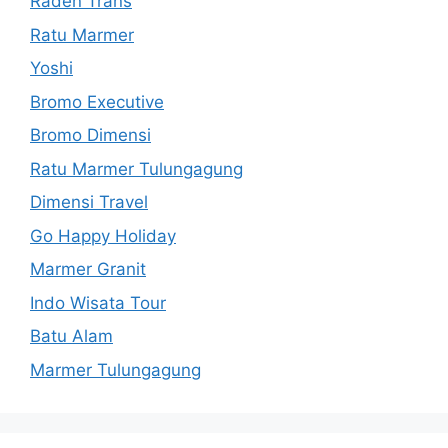
Raden Trans
Ratu Marmer
Yoshi
Bromo Executive
Bromo Dimensi
Ratu Marmer Tulungagung
Dimensi Travel
Go Happy Holiday
Marmer Granit
Indo Wisata Tour
Batu Alam
Marmer Tulungagung