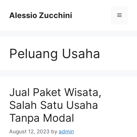
Skip
to
Alessio Zucchini
Menu
content
Peluang Usaha
Jual Paket Wisata,
Salah Satu Usaha
Tanpa Modal
August 12, 2023
by
admin