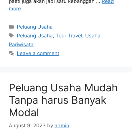
pasti juga akan jadi satu kebanggan …
Read
more
Categories
Peluang Usaha
Tags
Peluang Usaha
,
Tour Travel
,
Usaha
Pariwisata
Leave a comment
Peluang Usaha Mudah
Tanpa harus Banyak
Modal
August 9, 2023
by
admin