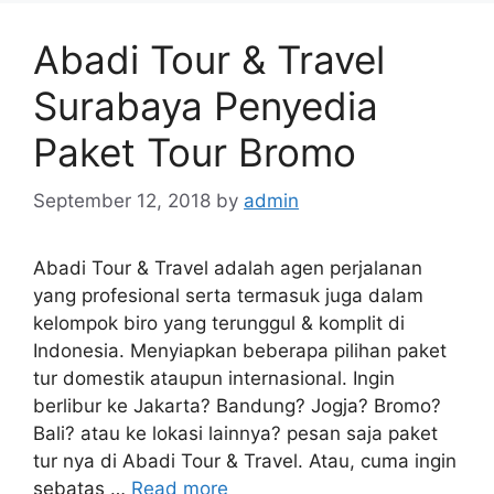
Abadi Tour & Travel
Surabaya Penyedia
Paket Tour Bromo
September 12, 2018
by
admin
Abadi Tour & Travel adalah agen perjalanan
yang profesional serta termasuk juga dalam
kelompok biro yang terunggul & komplit di
Indonesia. Menyiapkan beberapa pilihan paket
tur domestik ataupun internasional. Ingin
berlibur ke Jakarta? Bandung? Jogja? Bromo?
Bali? atau ke lokasi lainnya? pesan saja paket
tur nya di Abadi Tour & Travel. Atau, cuma ingin
sebatas …
Read more