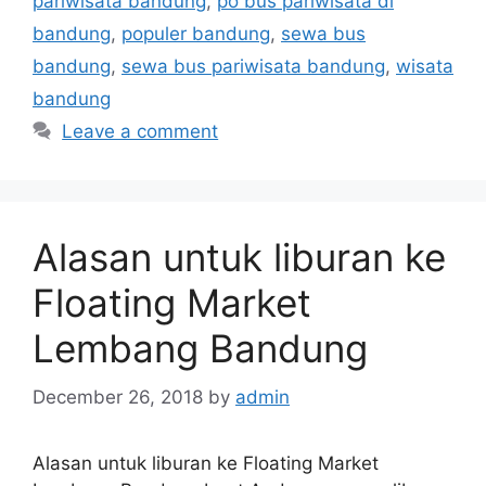
pariwisata bandung
,
po bus pariwisata di
bandung
,
populer bandung
,
sewa bus
bandung
,
sewa bus pariwisata bandung
,
wisata
bandung
Leave a comment
Alasan untuk liburan ke
Floating Market
Lembang Bandung
December 26, 2018
by
admin
Alasan untuk liburan ke Floating Market