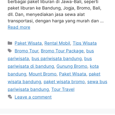
berbagai paket liburan di Jawa-Bali, seperti
paket liburan ke Bandung, Jogja, Bromo, Bali,
dll. Dan, menyediakan jasa sewa alat
transportasi, dengan harga yang murah dan …
Read more
Categories
Paket Wisata
,
Rental Mobil
,
Tips Wisata
Tags
Bromo Tour
,
Bromo Tour Package
,
bus
pariwisata
,
bus pariwisata bandung
,
bus
pariwisata di bandung
,
Gunung Bromo
,
kota
bandung
,
Mount Bromo
,
Paket Wisata
,
paket
wisata bandung
,
paket wisata bromo
,
sewa bus
pariwisata bandung
,
Tour Travel
Leave a comment