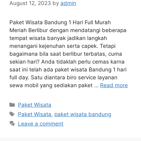
August 12, 2023
by
admin
Paket Wisata Bandung 1 Hari Full Murah
Meriah Berlibur dengan mendatangi beberapa
tempat wisata banyak jadikan langkah
menangani kejenuhan serta capek. Tetapi
bagaimana bila saat berlibur terbatas, cuma
sekian hari? Anda tidaklah perlu cemas karna
saat ini telah ada paket wisata Bandung 1 hari
full day. Satu diantara biro service layanan
sewa mobil yang sediakan paket …
Read more
Categories
Paket Wisata
Tags
Paket Wisata
,
paket wisata bandung
Leave a comment