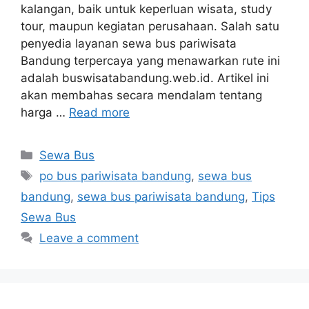
kalangan, baik untuk keperluan wisata, study
tour, maupun kegiatan perusahaan. Salah satu
penyedia layanan sewa bus pariwisata
Bandung terpercaya yang menawarkan rute ini
adalah buswisatabandung.web.id. Artikel ini
akan membahas secara mendalam tentang
harga …
Read more
Categories
Sewa Bus
Tags
po bus pariwisata bandung
,
sewa bus
bandung
,
sewa bus pariwisata bandung
,
Tips
Sewa Bus
Leave a comment