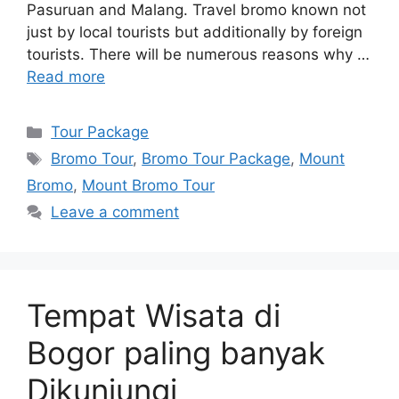
Pasuruan and Malang. Travel bromo known not
just by local tourists but additionally by foreign
tourists. There will be numerous reasons why …
Read more
Categories
Tour Package
Tags
Bromo Tour
,
Bromo Tour Package
,
Mount
Bromo
,
Mount Bromo Tour
Leave a comment
Tempat Wisata di
Bogor paling banyak
Dikunjungi