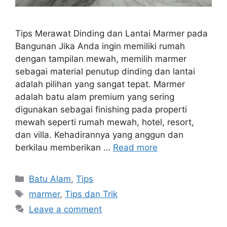
Tips Merawat Dinding dan Lantai Marmer pada
Bangunan Jika Anda ingin memiliki rumah
dengan tampilan mewah, memilih marmer
sebagai material penutup dinding dan lantai
adalah pilihan yang sangat tepat. Marmer
adalah batu alam premium yang sering
digunakan sebagai finishing pada properti
mewah seperti rumah mewah, hotel, resort,
dan villa. Kehadirannya yang anggun dan
berkilau memberikan …
Read more
Categories
Batu Alam
,
Tips
Tags
marmer
,
Tips dan Trik
Leave a comment