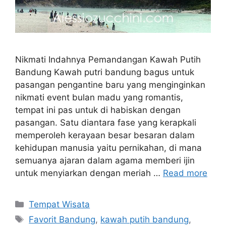
Nikmati Indahnya Pemandangan Kawah Putih
Bandung Kawah putri bandung bagus untuk
pasangan pengantine baru yang menginginkan
nikmati event bulan madu yang romantis,
tempat ini pas untuk di habiskan dengan
pasangan. Satu diantara fase yang kerapkali
memperoleh kerayaan besar besaran dalam
kehidupan manusia yaitu pernikahan, di mana
semuanya ajaran dalam agama memberi ijin
untuk menyiarkan dengan meriah …
Read more
Categories
Tempat Wisata
Tags
Favorit Bandung
,
kawah putih bandung
,