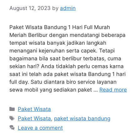
August 12, 2023
by
admin
Paket Wisata Bandung 1 Hari Full Murah
Meriah Berlibur dengan mendatangi beberapa
tempat wisata banyak jadikan langkah
menangani kejenuhan serta capek. Tetapi
bagaimana bila saat berlibur terbatas, cuma
sekian hari? Anda tidaklah perlu cemas karna
saat ini telah ada paket wisata Bandung 1 hari
full day. Satu diantara biro service layanan
sewa mobil yang sediakan paket …
Read more
Categories
Paket Wisata
Tags
Paket Wisata
,
paket wisata bandung
Leave a comment