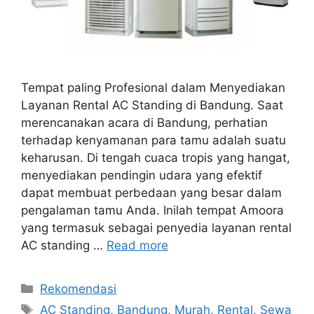
Tempat paling Profesional dalam Menyediakan
Layanan Rental AC Standing di Bandung. Saat
merencanakan acara di Bandung, perhatian
terhadap kenyamanan para tamu adalah suatu
keharusan. Di tengah cuaca tropis yang hangat,
menyediakan pendingin udara yang efektif
dapat membuat perbedaan yang besar dalam
pengalaman tamu Anda. Inilah tempat Amoora
yang termasuk sebagai penyedia layanan rental
AC standing …
Read more
Categories
Rekomendasi
Tags
AC Standing
,
Bandung
,
Murah
,
Rental
,
Sewa