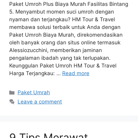
Paket Umroh Plus Biaya Murah Fasilitas Bintang
5. Menyambut momen suci umroh dengan
nyaman dan terjangkau? HM Tour & Travel
membawa solusi terbaik untuk Anda dengan
Paket Umroh Biaya Murah, direkomendasikan
oleh banyak orang dan situs online termasuk
Alessiozucchini, memberikan jaminan
pengalaman ibadah yang tak terlupakan.
Keunggulan Paket Umroh HM Tour & Travel
Harga Terjangkau: …
Read more
Categories
Paket Umrah
Leave a comment
9 Tips Merawat