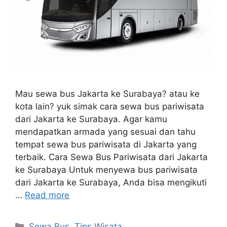
Mau sewa bus Jakarta ke Surabaya? atau ke
kota lain? yuk simak cara sewa bus pariwisata
dari Jakarta ke Surabaya. Agar kamu
mendapatkan armada yang sesuai dan tahu
tempat sewa bus pariwisata di Jakarta yang
terbaik. Cara Sewa Bus Pariwisata dari Jakarta
ke Surabaya Untuk menyewa bus pariwisata
dari Jakarta ke Surabaya, Anda bisa mengikuti
…
Read more
Categories
Sewa Bus
,
Tips Wisata