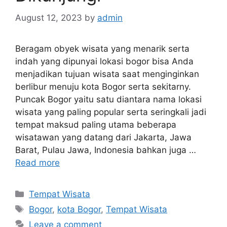
August 12, 2023
by
admin
Beragam obyek wisata yang menarik serta
indah yang dipunyai lokasi bogor bisa Anda
menjadikan tujuan wisata saat menginginkan
berlibur menuju kota Bogor serta sekitarny.
Puncak Bogor yaitu satu diantara nama lokasi
wisata yang paling popular serta seringkali jadi
tempat maksud paling utama beberapa
wisatawan yang datang dari Jakarta, Jawa
Barat, Pulau Jawa, Indonesia bahkan juga …
Read more
Categories
Tempat Wisata
Tags
Bogor
,
kota Bogor
,
Tempat Wisata
Leave a comment