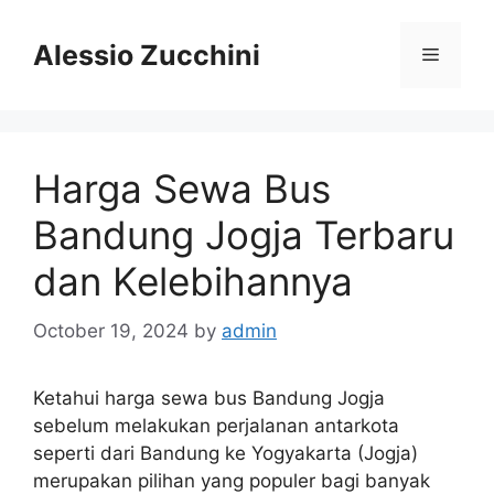
Skip
to
Alessio Zucchini
Menu
content
Harga Sewa Bus
Bandung Jogja Terbaru
dan Kelebihannya
October 19, 2024
by
admin
Ketahui harga sewa bus Bandung Jogja
sebelum melakukan perjalanan antarkota
seperti dari Bandung ke Yogyakarta (Jogja)
merupakan pilihan yang populer bagi banyak